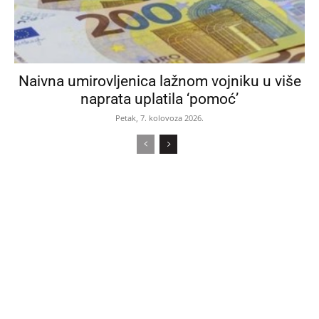
Naivna umirovljenica lažnom vojniku u više
naprata uplatila ‘pomoć’
Petak, 7. kolovoza 2026.