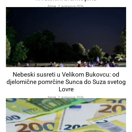
Petak, 7. kolovoza 2026.
Nebeski susreti u Velikom Bukovcu: od
djelomične pomrčine Sunca do Suza svetog
Lovre
Petak, 7. kolovoza 2026.