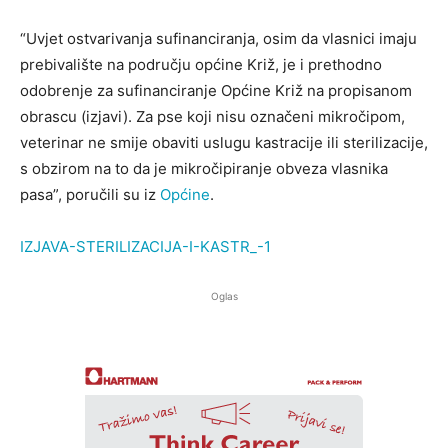
“Uvjet ostvarivanja sufinanciranja, osim da vlasnici imaju
prebivalište na području općine Križ, je i prethodno
odobrenje za sufinanciranje Općine Križ na propisanom
obrascu (izjavi). Za pse koji nisu označeni mikročipom,
veterinar ne smije obaviti uslugu kastracije ili sterilizacije,
s obzirom na to da je mikročipiranje obveza vlasnika
pasa”, poručili su iz
Općine
.
IZJAVA-STERILIZACIJA-I-KASTR_-1
Oglas