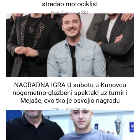
stradao motociklist
Petak, 7. kolovoza 2026.
NAGRADNA IGRA U subotu u Kunovcu
nogometno-glazbeni spektakl uz turnir i
Mejaše, evo tko je osvojio nagradu
Petak, 7. kolovoza 2026.