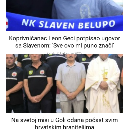
Koprivničanac Leon Geci potpisao ugovor
sa Slavenom: ‘Sve ovo mi puno znači’
Petak, 7. kolovoza 2026.
Na svetoj misi u Goli odana počast svim
hrvatskim braniteljima