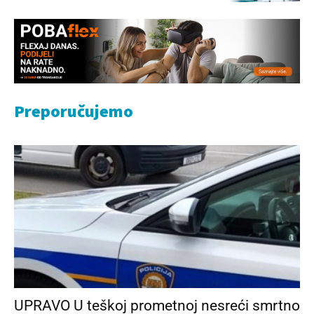
Preporučujemo
UPRAVO U teškoj prometnoj nesreći smrtno