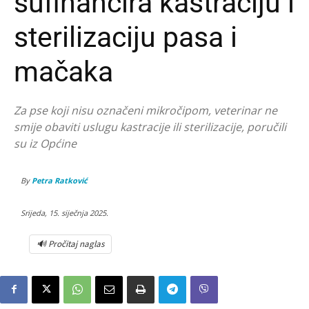
sufinancira kastraciju i
sterilizaciju pasa i
mačaka
Za pse koji nisu označeni mikročipom, veterinar ne
smije obaviti uslugu kastracije ili sterilizacije, poručili
su iz Općine
By
Petra Ratković
Srijeda, 15. siječnja 2025.
🔊 Pročitaj naglas