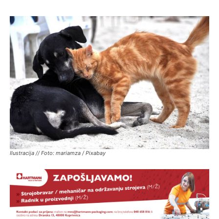
Ilustracija // Foto: mariamza / Pixabay