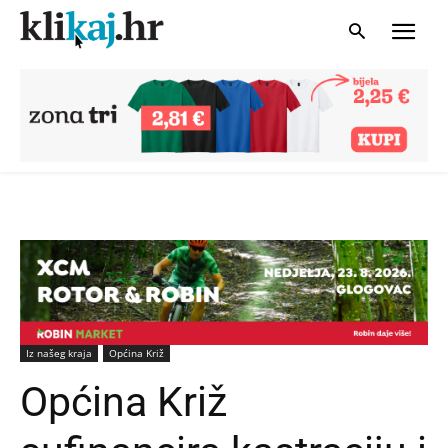
Iz našeg kraja
Općina Križ
Općina Križ