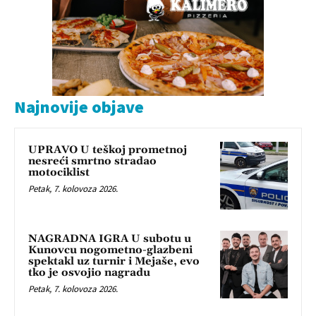
Najnovije objave
UPRAVO U teškoj prometnoj
nesreći smrtno stradao
motociklist
Petak, 7. kolovoza 2026.
NAGRADNA IGRA U subotu u
Kunovcu nogometno-glazbeni
spektakl uz turnir i Mejaše, evo
tko je osvojio nagradu
Petak, 7. kolovoza 2026.