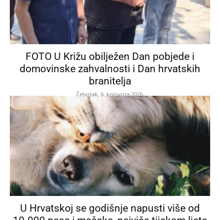
FOTO U Križu obilježen Dan pobjede i
domovinske zahvalnosti i Dan hrvatskih
branitelja
Četvrtak, 6. kolovoza 2026.
U Hrvatskoj se godišnje napusti više od