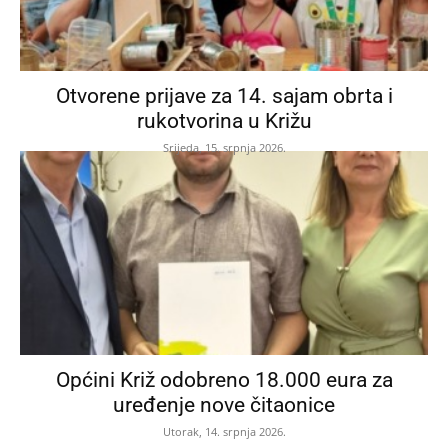
Otvorene prijave za 14. sajam obrta i
rukotvorina u Križu
Srijeda, 15. srpnja 2026.
Općini Križ odobreno 18.000 eura za
uređenje nove čitaonice
Utorak, 14. srpnja 2026.