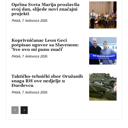
Općina Sveta Marija proslavila
svoj dan, slijede novi značajni
projekti
Petak, 7. kolovoza 2026.
Koprivničanac Leon Geci
potpisao ugovor sa Slavenom:
‘Sve ovo mi puno znači’
Petak, 7. kolovoza 2026.
Taktičko-tehnički zbor Oružanih
snaga RH ove nedjelje u
Đurđevcu
Petak, 7. kolovoza 2026.