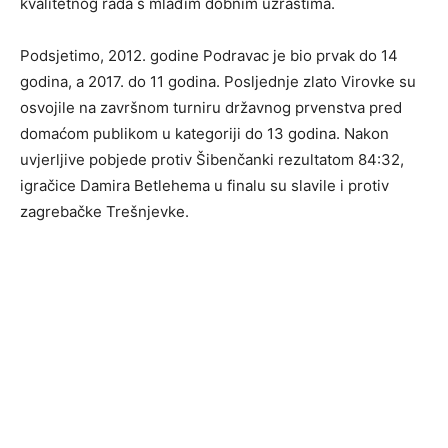
kvalitetnog rada s mlađim dobnim uzrastima.
Podsjetimo, 2012. godine Podravac je bio prvak do 14
godina, a 2017. do 11 godina. Posljednje zlato Virovke su
osvojile na završnom turniru državnog prvenstva pred
domaćom publikom u kategoriji do 13 godina. Nakon
uvjerljive pobjede protiv Šibenčanki rezultatom 84:32,
igračice Damira Betlehema u finalu su slavile i protiv
zagrebačke Trešnjevke.