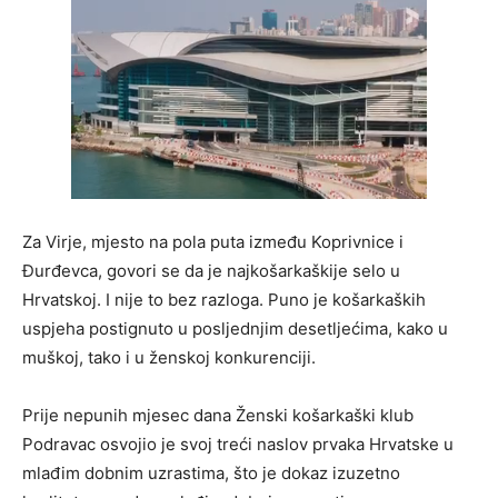
Za Virje, mjesto na pola puta između Koprivnice i
Đurđevca, govori se da je najkošarkaškije selo u
Hrvatskoj. I nije to bez razloga. Puno je košarkaških
uspjeha postignuto u posljednjim desetljećima, kako u
muškoj, tako i u ženskoj konkurenciji.
Prije nepunih mjesec dana Ženski košarkaški klub
Podravac osvojio je svoj treći naslov prvaka Hrvatske u
mlađim dobnim uzrastima, što je dokaz izuzetno