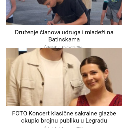
Druženje članova udruga i mladeži na
Batinskama
Četvrtak, 6. kolovoza 2026.
FOTO Koncert klasične sakralne glazbe
okupio brojnu publiku u Legradu