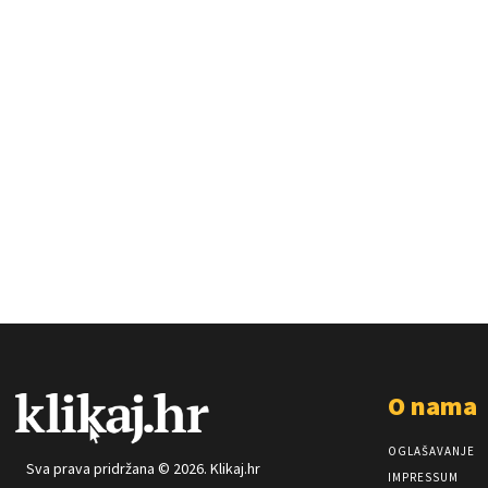
O nama
OGLAŠAVANJE
Sva prava pridržana © 2026. Klikaj.hr
IMPRESSUM