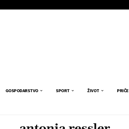
GOSPODARSTVO
SPORT
ŽIVOT
PRIČE
antonia ressler