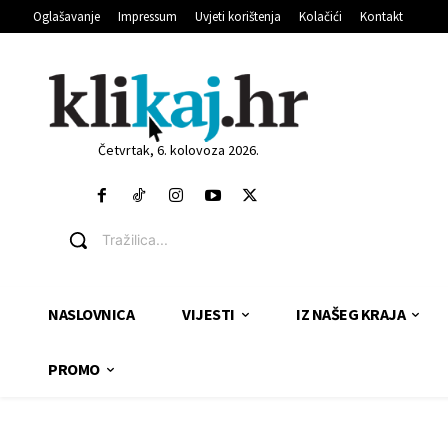
Oglašavanje
Impressum
Uvjeti korištenja
Kolačići
Kontakt
Četvrtak, 6. kolovoza 2026.
Tražilica...
NASLOVNICA
VIJESTI
IZ NAŠEG KRAJA
PROMO