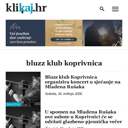
bluzz klub koprivnica
Bluzz klub Koprivnica
organizira koncert u sjećanje na
Mladena Rušaka
Subota, 16. svibnja 2026.
DRUŠTVO
U spomen na Mladena Rušaka
ove subote u Koprivnici će se
održati glazbeno-pjesnička večer