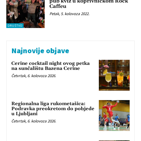
pub kviz u koprivničkom Rock
Caffeu
Petak, 5. kolovoza 2022.
DRUŠTVO
Najnovije objave
Cerine cocktail night ovog petka
na sunčalištu Bazena Cerine
Četvrtak, 6. kolovoza 2026.
Regionalna liga rukometašica:
Podravka preokretom do pobjede
u Ljubljani
Četvrtak, 6. kolovoza 2026.