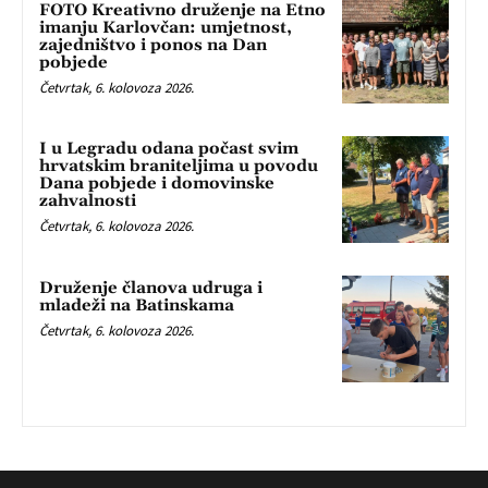
FOTO Kreativno druženje na Etno
imanju Karlovčan: umjetnost,
zajedništvo i ponos na Dan
pobjede
Četvrtak, 6. kolovoza 2026.
I u Legradu odana počast svim
hrvatskim braniteljima u povodu
Dana pobjede i domovinske
zahvalnosti
Četvrtak, 6. kolovoza 2026.
Druženje članova udruga i
mladeži na Batinskama
Četvrtak, 6. kolovoza 2026.