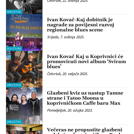
Četvrtak, 22. svibnja 2025.
DRUŠTVO
Ivan Kovač-Kaj dobitnik je
nagrade za povijesni razvoj
regionalne blues scene
Srijeda, 7. svibnja 2025.
KULTURA
Ivan Kovač Kaj u Koprivnici će
promovirati novi album ‘Sviram
blues’
Četvrtak, 20. veljače 2025.
DRUŠTVO
Glazbeni kviz uz nastup Tamne
strane i Tatoo Moona u
koprivničkom Caffe baru Max
Ponedjeljak, 20. ožujka 2023.
DRUŠTVO
Večeras ne propustite glazbeni