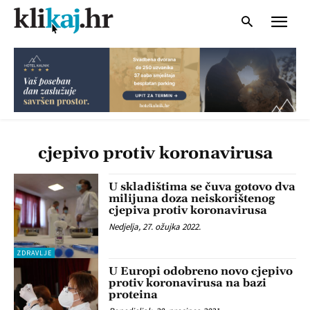
cjepivo protiv koronavirusa
U skladištima se čuva gotovo dva
milijuna doza neiskorištenog
cjepiva protiv koronavirusa
Nedjelja, 27. ožujka 2022.
ZDRAVLJE
U Europi odobreno novo cjepivo
protiv koronavirusa na bazi
proteina