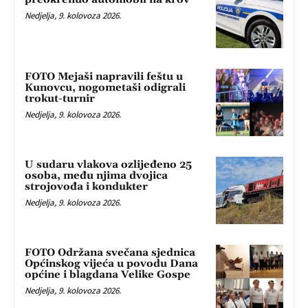
Nedjelja, 9. kolovoza 2026.
FOTO Mejaši napravili feštu u
Kunovcu, nogometaši odigrali
trokut-turnir
Nedjelja, 9. kolovoza 2026.
U sudaru vlakova ozlijeđeno 25
osoba, među njima dvojica
strojovođa i kondukter
Nedjelja, 9. kolovoza 2026.
FOTO Održana svečana sjednica
Općinskog vijeća u povodu Dana
općine i blagdana Velike Gospe
Nedjelja, 9. kolovoza 2026.