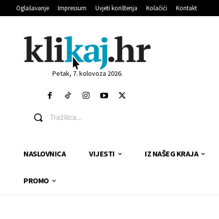
Oglašavanje
Impressum
Uvjeti korištenja
Kolačići
Kontakt
Petak, 7. kolovoza 2026.
Tražilica...
NASLOVNICA
VIJESTI
IZ NAŠEG KRAJA
PROMO