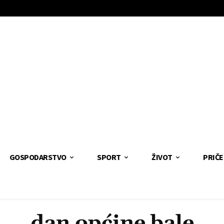
GOSPODARSTVO
SPORT
ŽIVOT
PRIČE
dan općine bale