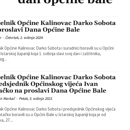
elnik Općine Kalinovac Darko Sobota
proslavi Dana Općine Bale
r
-
Četvrtak, 2. svibnja 2024.
ik Općine Kalinovac Darko Sobota i suradnici boravili su u Općini
Istarskoj županiji koja 1. svibnja slavi svoj dan i zaštitnika,
og...
elnik Općine Kalinovac Darko Sobota
redsjednik Općinskog vijeća Ivan
ačko na proslavi Dana Općine Bale
ir Markač
-
Petak, 5. svibnja 2023.
ik Općine Kalinovac Darko Sobota i predsjednik Općinskog vijeća
atačko boravili su u Općini Bale u Istarskoj županiji koja je od
a, 27....