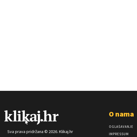
O nama
OGLAŠAVANJE
Sva prava pridržana © 2026. Klikaj.hr
IMPRESSUM