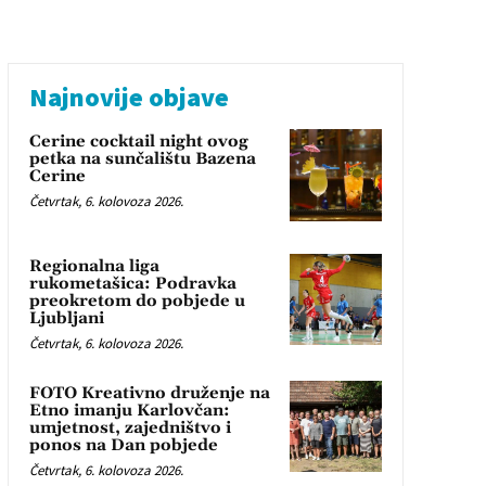
Najnovije objave
Cerine cocktail night ovog
petka na sunčalištu Bazena
Cerine
Četvrtak, 6. kolovoza 2026.
Regionalna liga
rukometašica: Podravka
preokretom do pobjede u
Ljubljani
Četvrtak, 6. kolovoza 2026.
FOTO Kreativno druženje na
Etno imanju Karlovčan:
umjetnost, zajedništvo i
ponos na Dan pobjede
Četvrtak, 6. kolovoza 2026.