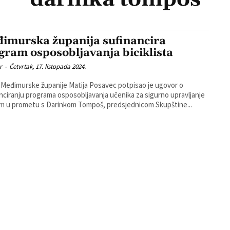
imurska županija sufinancira
gram osposobljavanja biciklista
r
-
Četvrtak, 17. listopada 2024.
Međimurske županije Matija Posavec potpisao je ugovor o
nciranju programa osposobljavanja učenika za sigurno upravljanje
om u prometu s Darinkom Tompoš, predsjednicom Skupštine...