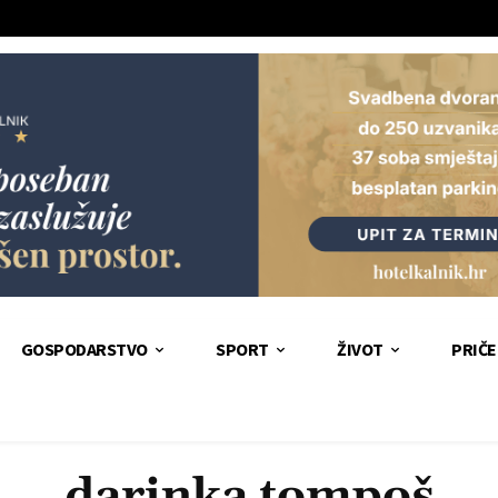
GOSPODARSTVO
SPORT
ŽIVOT
PRIČE
darinka tompoš