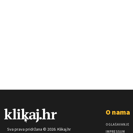
O nama
OGLAŠAVANJE
Sva prava pridržana © 2026. Klikaj.hr
IMPRESSUM