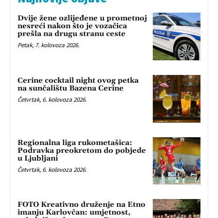
Dvije žene ozlijeđene u prometnoj
nesreći nakon što je vozačica
prešla na drugu stranu ceste
Petak, 7. kolovoza 2026.
Cerine cocktail night ovog petka
na sunčalištu Bazena Cerine
Četvrtak, 6. kolovoza 2026.
Regionalna liga rukometašica:
Podravka preokretom do pobjede
u Ljubljani
Četvrtak, 6. kolovoza 2026.
FOTO Kreativno druženje na Etno
imanju Karlovčan: umjetnost,