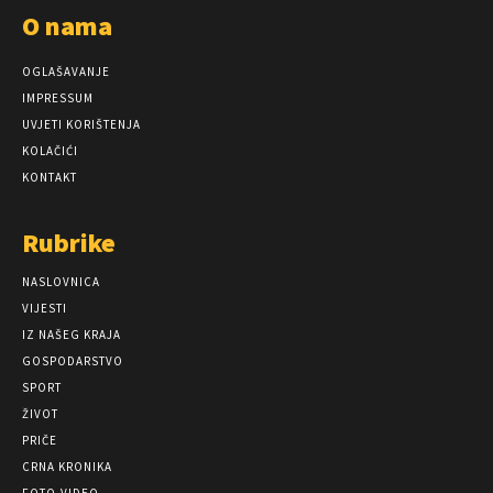
O nama
OGLAŠAVANJE
IMPRESSUM
UVJETI KORIŠTENJA
KOLAČIĆI
KONTAKT
Rubrike
NASLOVNICA
VIJESTI
IZ NAŠEG KRAJA
GOSPODARSTVO
SPORT
ŽIVOT
PRIČE
CRNA KRONIKA