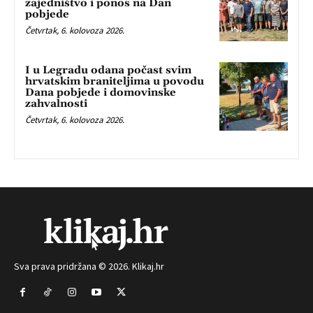
zajedništvo i ponos na Dan
pobjede
Četvrtak, 6. kolovoza 2026.
I u Legradu odana počast svim
hrvatskim braniteljima u povodu
Dana pobjede i domovinske
zahvalnosti
Četvrtak, 6. kolovoza 2026.
Sva prava pridržana © 2026. Klikaj.hr