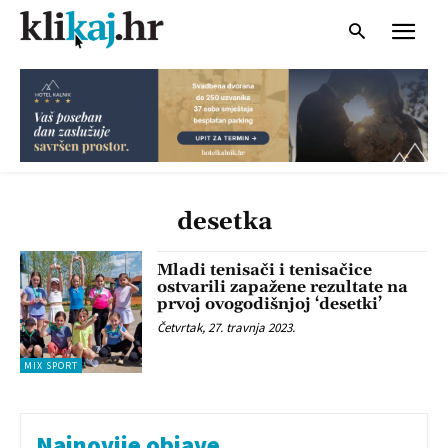
desetka
Mladi tenisači i tenisačice
ostvarili zapažene rezultate na
prvoj ovogodišnjoj ‘desetki’
Četvrtak, 27. travnja 2023.
MIX SPORT
Najnovije objave