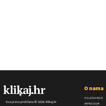
O nama
OGLAŠAVANJE
Sva prava pridržana © 2026. Klikaj.hr
IMPRESSUM