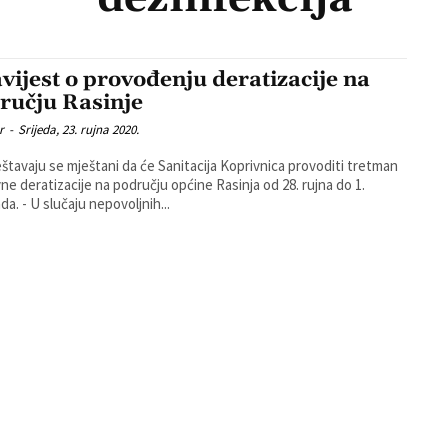
vijest o provođenju deratizacije na
ručju Rasinje
r
-
Srijeda, 23. rujna 2020.
štavaju se mještani da će Sanitacija Koprivnica provoditi tretman
ne deratizacije na području općine Rasinja od 28. rujna do 1.
listopada. - U slučaju nepovoljnih...