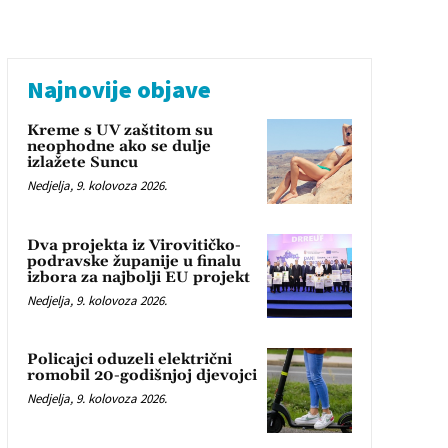
Najnovije objave
Kreme s UV zaštitom su
neophodne ako se dulje
izlažete Suncu
Nedjelja, 9. kolovoza 2026.
Dva projekta iz Virovitičko-
podravske županije u finalu
izbora za najbolji EU projekt
Nedjelja, 9. kolovoza 2026.
Policajci oduzeli električni
romobil 20-godišnjoj djevojci
Nedjelja, 9. kolovoza 2026.