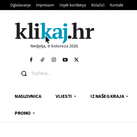
Oglašavanje
Impressum
Uvjeti korištenja
Kolačići
Kontakt
Nedjelja, 9. kolovoza 2026.
Tražilica...
NASLOVNICA
VIJESTI
IZ NAŠEG KRAJA
PROMO