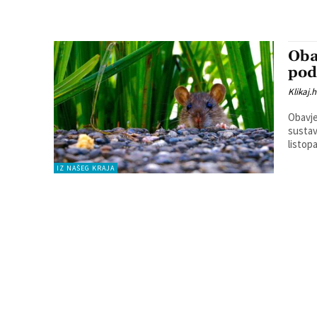
Oba
pod
Klikaj.h
Obavje
sustav
IZ NAŠEG KRAJA