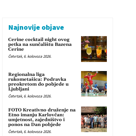
Najnovije objave
Cerine cocktail night ovog
petka na sunčalištu Bazena
Cerine
Četvrtak, 6. kolovoza 2026.
Regionalna liga
rukometašica: Podravka
preokretom do pobjede u
Ljubljani
Četvrtak, 6. kolovoza 2026.
FOTO Kreativno druženje na
Etno imanju Karlovčan:
umjetnost, zajedništvo i
ponos na Dan pobjede
Četvrtak, 6. kolovoza 2026.