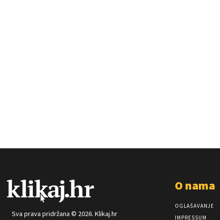
O nama
OGLAŠAVANJE
Sva prava pridržana © 2026. Klikaj.hr
IMPRESSUM