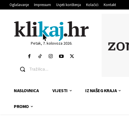
Oglašavanje
Impressum
Uvjeti korištenja
Kolačići
Kontakt
Petak, 7. kolovoza 2026.
Tražilica...
NASLOVNICA
VIJESTI
IZ NAŠEG KRAJA
PROMO