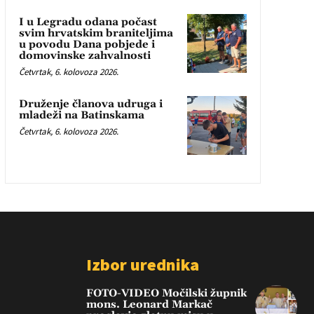
I u Legradu odana počast
svim hrvatskim braniteljima
u povodu Dana pobjede i
domovinske zahvalnosti
Četvrtak, 6. kolovoza 2026.
Druženje članova udruga i
mladeži na Batinskama
Četvrtak, 6. kolovoza 2026.
Izbor urednika
FOTO-VIDEO Močilski župnik
mons. Leonard Markač