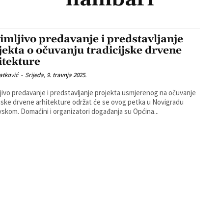
imljivo predavanje i predstavljanje
jekta o očuvanju tradicijske drvene
itekture
atković
-
Srijeda, 9. travnja 2025.
jivo predavanje i predstavljanje projekta usmjerenog na očuvanje
ijske drvene arhitekture održat će se ovog petka u Novigradu
Podravskom. Domaćini i organizatori događanja su Općina...