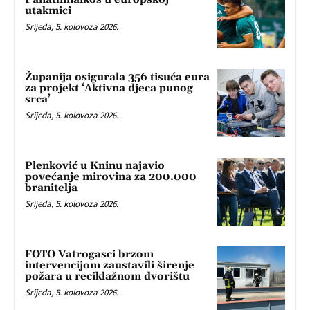
utakmici
Srijeda, 5. kolovoza 2026.
Županija osigurala 356 tisuća eura
za projekt ‘Aktivna djeca punog
srca’
Srijeda, 5. kolovoza 2026.
Plenković u Kninu najavio
povećanje mirovina za 200.000
branitelja
Srijeda, 5. kolovoza 2026.
FOTO Vatrogasci brzom
intervencijom zaustavili širenje
požara u reciklažnom dvorištu
Srijeda, 5. kolovoza 2026.