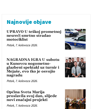
Najnovije objave
UPRAVO U teškoj prometnoj
nesreći smrtno stradao
motociklist
Petak, 7. kolovoza 2026.
NAGRADNA IGRA U subotu
u Kunovcu nogometno-
glazbeni spektakl uz turnir i
Mejaše, evo tko je osvojio
nagradu
Petak, 7. kolovoza 2026.
Općina Sveta Marija
proslavila svoj dan, slijede
novi značajni projekti
Petak, 7. kolovoza 2026.