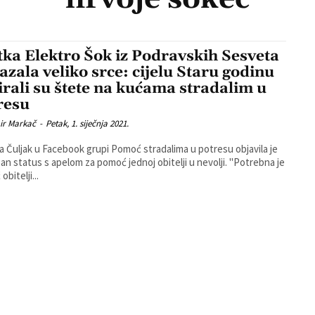
tka Elektro Šok iz Podravskih Sesveta
azala veliko srce: cijelu Staru godinu
irali su štete na kućama stradalim u
resu
ir Markač
-
Petak, 1. siječnja 2021.
a Čuljak u Facebook grupi Pomoć stradalima u potresu objavila je
 status s apelom za pomoć jednoj obitelji u nevolji. "Potrebna je
bitelji...