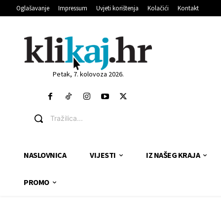
Oglašavanje
Impressum
Uvjeti korištenja
Kolačići
Kontakt
Petak, 7. kolovoza 2026.
Tražilica...
NASLOVNICA
VIJESTI
IZ NAŠEG KRAJA
PROMO