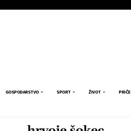
GOSPODARSTVO
SPORT
ŽIVOT
PRIČE
hrvoje šokec