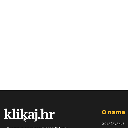
O nama
OGLAŠAVANJE