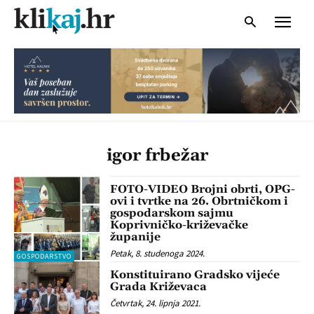
igor frbežar
FOTO-VIDEO Brojni obrti, OPG-
ovi i tvrtke na 26. Obrtničkom i
gospodarskom sajmu
Koprivničko-križevačke
županije
Petak, 8. studenoga 2024.
GOSPODARSTVO
Konstituirano Gradsko vijeće
Grada Križevaca
Četvrtak, 24. lipnja 2021.