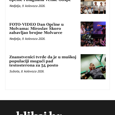
Nedjelja, 9. kolovoza 2026.
FOTO-VIDEO Dan Općine u
Molvama: Miroslav Škoro
zabavljao brojne Molvarce
Nedjelja, 9. kolovoza 2026.
Znanstvenici tvrde da je u muškoj
populaciji mogući pad
testosterona za 54 posto
Subota, 8. kolovoza 2026.