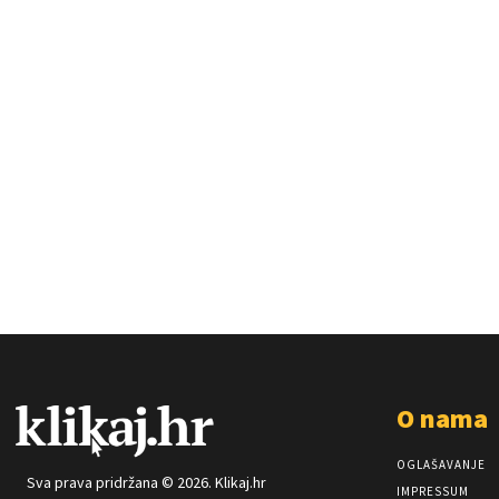
O nama
OGLAŠAVANJE
Sva prava pridržana © 2026. Klikaj.hr
IMPRESSUM