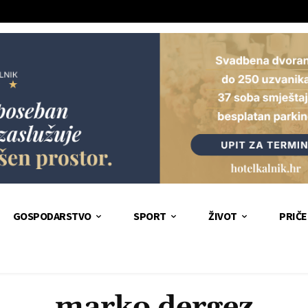
GOSPODARSTVO
SPORT
ŽIVOT
PRIČE
marko dergez