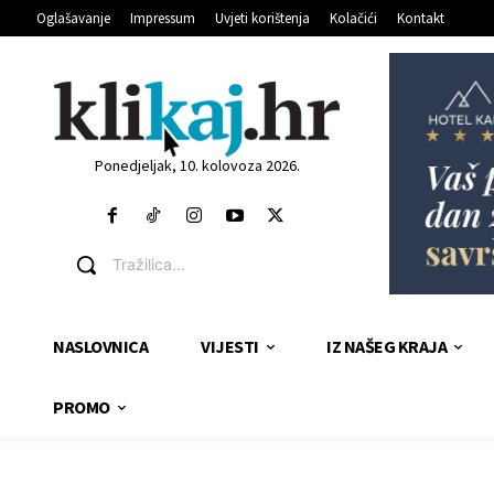
Oglašavanje
Impressum
Uvjeti korištenja
Kolačići
Kontakt
Ponedjeljak, 10. kolovoza 2026.
Tražilica...
NASLOVNICA
VIJESTI
IZ NAŠEG KRAJA
PROMO