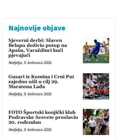
Najnovije objave
Sjeverni derbi: Slaven
Belupo doživio potop na
Apašu, Varaždinci kući
pjevajući
Nedjelja, 9. kolovoza 2026.
Gusari iz Komina i Crni Put
zajedno ušli u cilj 29.
Maratona Lađa
Nedjelja, 9. kolovoza 2026.
FOTO Športski konjički klub
Podravske Sesvete proslavio
20. rođendan
Nedjelja, 9. kolovoza 2026.