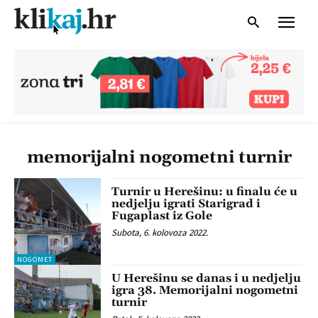
memorijalni nogometni turnir
Turnir u Herešinu: u finalu će u
nedjelju igrati Starigrad i
Fugaplast iz Gole
Subota, 6. kolovoza 2022.
NOGOMET
U Herešinu se danas i u nedjelju
igra 38. Memorijalni nogometni
turnir