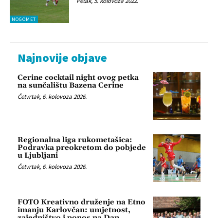
Petak, 5. kolovoza 2022.
NOGOMET
Najnovije objave
Cerine cocktail night ovog petka
na sunčalištu Bazena Cerine
Četvrtak, 6. kolovoza 2026.
Regionalna liga rukometašica:
Podravka preokretom do pobjede
u Ljubljani
Četvrtak, 6. kolovoza 2026.
FOTO Kreativno druženje na Etno
imanju Karlovčan: umjetnost,
zajedništvo i ponos na Dan