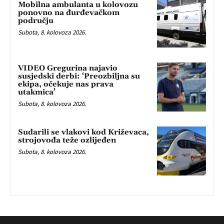
Mobilna ambulanta u kolovozu
ponovno na đurđevačkom
području
Subota, 8. kolovoza 2026.
VIDEO Gregurina najavio
susjedski derbi: ‘Preozbiljna su
ekipa, očekuje nas prava
utakmica’
Subota, 8. kolovoza 2026.
Sudarili se vlakovi kod Križevaca,
strojovođa teže ozlijeđen
Subota, 8. kolovoza 2026.