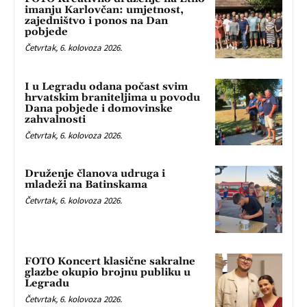
imanju Karlovčan: umjetnost,
zajedništvo i ponos na Dan
pobjede
Četvrtak, 6. kolovoza 2026.
I u Legradu odana počast svim
hrvatskim braniteljima u povodu
Dana pobjede i domovinske
zahvalnosti
Četvrtak, 6. kolovoza 2026.
Druženje članova udruga i
mladeži na Batinskama
Četvrtak, 6. kolovoza 2026.
FOTO Koncert klasične sakralne
glazbe okupio brojnu publiku u
Legradu
Četvrtak, 6. kolovoza 2026.