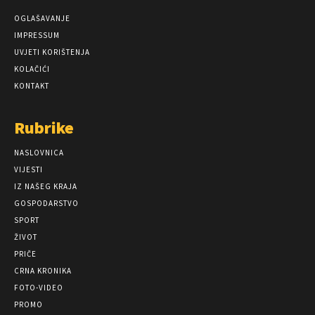
OGLAŠAVANJE
IMPRESSUM
UVJETI KORIŠTENJA
KOLAČIĆI
KONTAKT
Rubrike
NASLOVNICA
VIJESTI
IZ NAŠEG KRAJA
GOSPODARSTVO
SPORT
ŽIVOT
PRIČE
CRNA KRONIKA
FOTO-VIDEO
PROMO