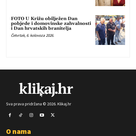
FOTO U Križu obilježen Dan
pobjede i domovinske zahvalnosti
i Dan hrvatskih branitelja
Četvrtak, 6. kolovoza 2026.
Sva prava pridržana © 2026. Klikaj.hr
O nama