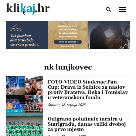
nk lunjkovec
FOTO-VIDEO Studenac Pan
Cup: Drava iz Selnice za naslov
protiv Bratstva, Reka i Tomislav
u veteranskom finalu
Subota, 18. srpnja 2026.
NOGOMET
Odigrano polufinale turnira u
Starigradu, danas veliki dvoboj
za prvo mjesto