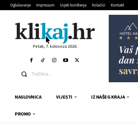
Oglašavanje
Impressum
Uvjeti korištenja
Kolačići
Kontakt
Petak, 7. kolovoza 2026.
Tražilica...
NASLOVNICA
VIJESTI
IZ NAŠEG KRAJA
PROMO