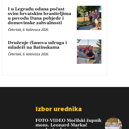
I u Legradu odana počast
svim hrvatskim braniteljima
u povodu Dana pobjede i
domovinske zahvalnosti
Četvrtak, 6. kolovoza 2026.
Druženje članova udruga i
mladeži na Batinskama
Četvrtak, 6. kolovoza 2026.
Izbor urednika
FOTO-VIDEO Močilski župnik
mons. Leonard Markač