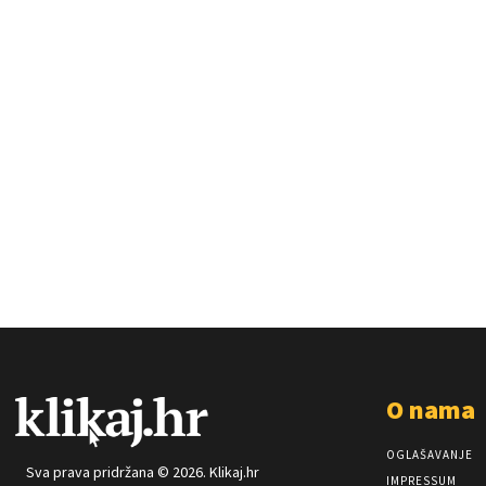
O nama
OGLAŠAVANJE
Sva prava pridržana © 2026. Klikaj.hr
IMPRESSUM