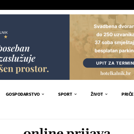
GOSPODARSTVO
SPORT
ŽIVOT
PRIČE
online prijava