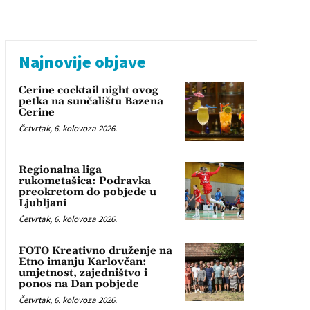
Najnovije objave
Cerine cocktail night ovog
petka na sunčalištu Bazena
Cerine
Četvrtak, 6. kolovoza 2026.
Regionalna liga
rukometašica: Podravka
preokretom do pobjede u
Ljubljani
Četvrtak, 6. kolovoza 2026.
FOTO Kreativno druženje na
Etno imanju Karlovčan:
umjetnost, zajedništvo i
ponos na Dan pobjede
Četvrtak, 6. kolovoza 2026.