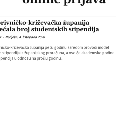
rivničko-križevačka županija
ećala broj studentskih stipendija
r
-
Nedjelja, 4. listopada 2020.
ničko-križevačka županija petu godinu zaredom provodi model
e stipendija iz županijskog proračuna, a ove će akademske godine
tipendija u odnosu na prošlu godinu...