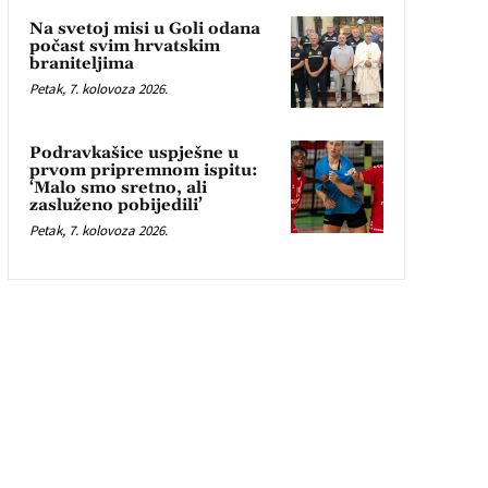
Na svetoj misi u Goli odana
počast svim hrvatskim
braniteljima
Petak, 7. kolovoza 2026.
Podravkašice uspješne u
prvom pripremnom ispitu:
‘Malo smo sretno, ali
zasluženo pobijedili’
Petak, 7. kolovoza 2026.