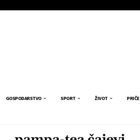
GOSPODARSTVO
SPORT
ŽIVOT
PRIČE
pampa-tea čajevi