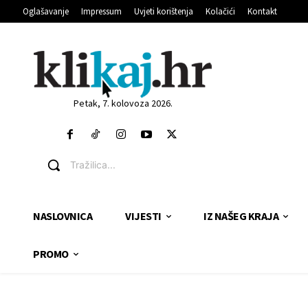
Oglašavanje
Impressum
Uvjeti korištenja
Kolačići
Kontakt
Petak, 7. kolovoza 2026.
Tražilica...
NASLOVNICA
VIJESTI
IZ NAŠEG KRAJA
PROMO