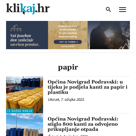
papir
Općina Novigrad Podravski: u
tijeku je podjela kanti za papir i
plastiku
Utorak, 7. ožujka 2023.
IZ NAŠEG KRAJA
Općina Novigrad Podravski:
stiglo 800 kanti za odvojeno
prikupljanje otpada