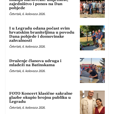
zajedništvo i ponos na Dan
pobjede
Četvrtak, 6. kolovoza 2026.
I u Legradu odana počast svim
hrvatskim braniteljima u povodu
Dana pobjede i domovinske
zahvalnosti
Četvrtak, 6. kolovoza 2026.
Druženje članova udruga i
mladeži na Batinskama
Četvrtak, 6. kolovoza 2026.
FOTO Koncert klasične sakralne
glazbe okupio brojnu publiku u
Legradu
Četvrtak, 6. kolovoza 2026.