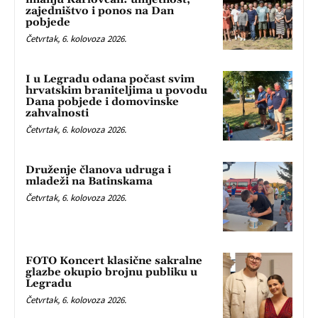
zajedništvo i ponos na Dan
pobjede
Četvrtak, 6. kolovoza 2026.
I u Legradu odana počast svim
hrvatskim braniteljima u povodu
Dana pobjede i domovinske
zahvalnosti
Četvrtak, 6. kolovoza 2026.
Druženje članova udruga i
mladeži na Batinskama
Četvrtak, 6. kolovoza 2026.
FOTO Koncert klasične sakralne
glazbe okupio brojnu publiku u
Legradu
Četvrtak, 6. kolovoza 2026.