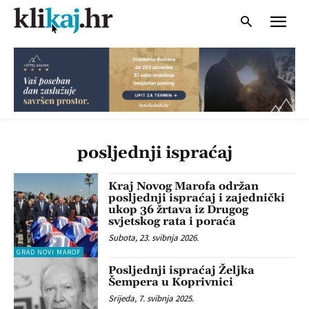
posljednji ispraćaj
Kraj Novog Marofa održan
posljednji ispraćaj i zajednički
ukop 36 žrtava iz Drugog
svjetskog rata i poraća
Subota, 23. svibnja 2026.
GRAD NOVI MAROF
Posljednji ispraćaj Željka
Šempera u Koprivnici
Srijeda, 7. svibnja 2025.