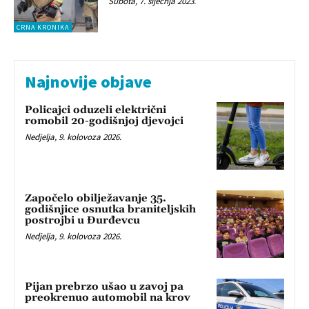
Subota, 7. siječnja 2023.
CRNA KRONIKA
Najnovije objave
Policajci oduzeli električni
romobil 20-godišnjoj djevojci
Nedjelja, 9. kolovoza 2026.
Započelo obilježavanje 35.
godišnjice osnutka braniteljskih
postrojbi u Đurđevcu
Nedjelja, 9. kolovoza 2026.
Pijan prebrzo ušao u zavoj pa
preokrenuo automobil na krov