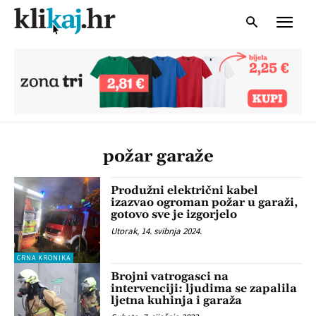
požar garaže
Produžni električni kabel
izazvao ogroman požar u garaži,
gotovo sve je izgorjelo
Utorak, 14. svibnja 2024.
CRNA KRONIKA
Brojni vatrogasci na
intervenciji: ljudima se zapalila
ljetna kuhinja i garaža