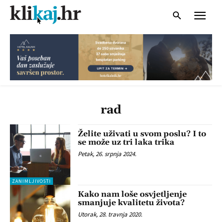
rad
Želite uživati u svom poslu? I to
se može uz tri laka trika
Petak, 26. srpnja 2024.
ZANIMLJIVOSTI
Kako nam loše osvjetljenje
smanjuje kvalitetu života?
Utorak, 28. travnja 2020.