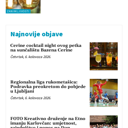
ZANIMLJIVOSTI
Najnovije objave
Cerine cocktail night ovog petka
na sunčalištu Bazena Cerine
Četvrtak, 6. kolovoza 2026.
Regionalna liga rukometašica:
Podravka preokretom do pobjede
u Ljubljani
Četvrtak, 6. kolovoza 2026.
FOTO Kreativno druženje na Etno
imanju Karlovčan: umjetnost,
zajedništvo i ponos na Dan