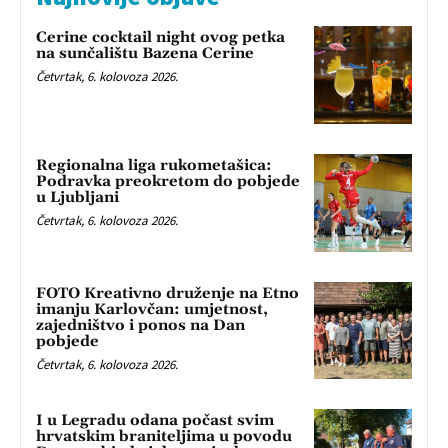
Cerine cocktail night ovog petka
na sunčalištu Bazena Cerine
Četvrtak, 6. kolovoza 2026.
Regionalna liga rukometašica:
Podravka preokretom do pobjede
u Ljubljani
Četvrtak, 6. kolovoza 2026.
FOTO Kreativno druženje na Etno
imanju Karlovčan: umjetnost,
zajedništvo i ponos na Dan
pobjede
Četvrtak, 6. kolovoza 2026.
I u Legradu odana počast svim
hrvatskim braniteljima u povodu