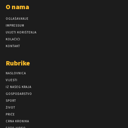
O nama
OGLAŠAVANJE
IMPRESSUM
UVJETI KORIŠTENJA
KOLAČIĆI
KONTAKT
Rubrike
NASLOVNICA
VIJESTI
IZ NAŠEG KRAJA
GOSPODARSTVO
SPORT
ŽIVOT
PRIČE
CRNA KRONIKA