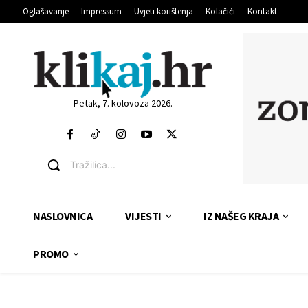
Oglašavanje
Impressum
Uvjeti korištenja
Kolačići
Kontakt
Petak, 7. kolovoza 2026.
Tražilica...
NASLOVNICA
VIJESTI
IZ NAŠEG KRAJA
PROMO