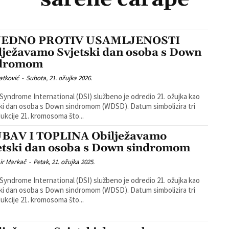
JEDNO PROTIV USAMLJENOSTI
lježavamo Svjetski dan osoba s Down
ndromom
atković
-
Subota, 21. ožujka 2026.
yndrome International (DSI) službeno je odredio 21. ožujka kao
ki dan osoba s Down sindromom (WDSD). Datum simbolizira tri
ukcije 21. kromosoma što...
BAV I TOPLINA Obilježavamo
etski dan osoba s Down sindromom
ir Markač
-
Petak, 21. ožujka 2025.
yndrome International (DSI) službeno je odredio 21. ožujka kao
ki dan osoba s Down sindromom (WDSD). Datum simbolizira tri
ukcije 21. kromosoma što...