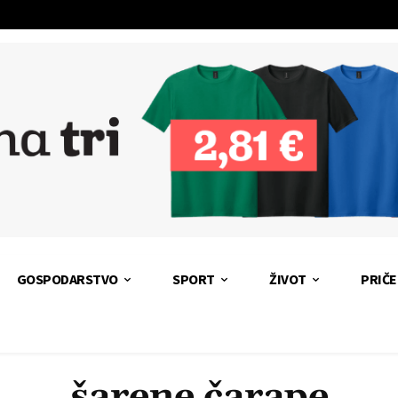
GOSPODARSTVO
SPORT
ŽIVOT
PRIČE
šarene čarape