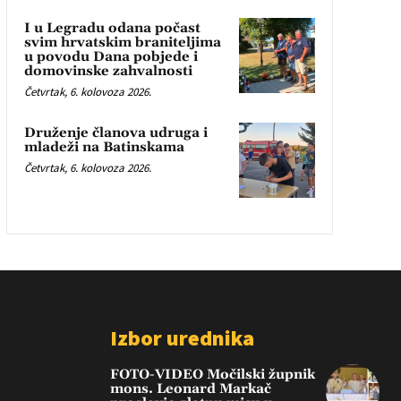
I u Legradu odana počast
svim hrvatskim braniteljima
u povodu Dana pobjede i
domovinske zahvalnosti
Četvrtak, 6. kolovoza 2026.
Druženje članova udruga i
mladeži na Batinskama
Četvrtak, 6. kolovoza 2026.
Izbor urednika
FOTO-VIDEO Močilski župnik
mons. Leonard Markač