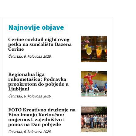
Najnovije objave
Cerine cocktail night ovog
petka na sunčalištu Bazena
Cerine
Četvrtak, 6. kolovoza 2026.
Regionalna liga
rukometašica: Podravka
preokretom do pobjede u
Ljubljani
Četvrtak, 6. kolovoza 2026.
FOTO Kreativno druženje na
Etno imanju Karlovčan:
umjetnost, zajedništvo i
ponos na Dan pobjede
Četvrtak, 6. kolovoza 2026.