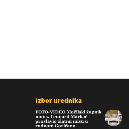
Izbor urednika
FOTO-VIDEO Močilski župnik
mons. Leonard Markač
proslavio zlatnu misu u
rodnom Goričanu