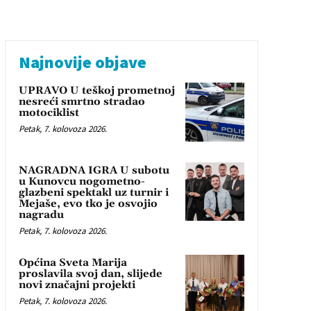
Najnovije objave
UPRAVO U teškoj prometnoj
nesreći smrtno stradao
motociklist
Petak, 7. kolovoza 2026.
NAGRADNA IGRA U subotu
u Kunovcu nogometno-
glazbeni spektakl uz turnir i
Mejaše, evo tko je osvojio
nagradu
Petak, 7. kolovoza 2026.
Općina Sveta Marija
proslavila svoj dan, slijede
novi značajni projekti
Petak, 7. kolovoza 2026.