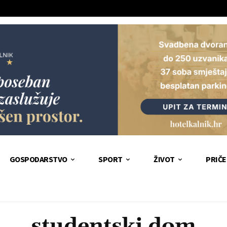
GOSPODARSTVO
SPORT
ŽIVOT
PRIČE
studentski dom