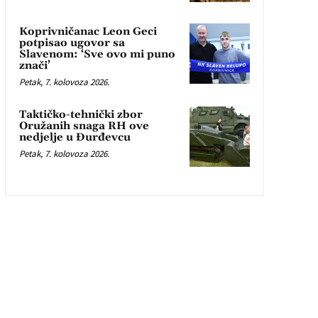
Koprivničanac Leon Geci
potpisao ugovor sa
Slavenom: ‘Sve ovo mi puno
znači’
Petak, 7. kolovoza 2026.
Taktičko-tehnički zbor
Oružanih snaga RH ove
nedjelje u Đurđevcu
Petak, 7. kolovoza 2026.