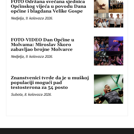
FOTO Održana svečana sjednica
Općinskog vijeća u povodu Dana
općine i blagdana Velike Gospe
Nedjelja, 9. kolovoza 2026.
FOTO-VIDEO Dan Općine u
Molvama: Miroslav Škoro
zabavljao brojne Molvarce
Nedjelja, 9. kolovoza 2026.
Znanstvenici tvrde da je u muškoj
populaciji mogući pad
testosterona za 54 posto
Subota, 8. kolovoza 2026.