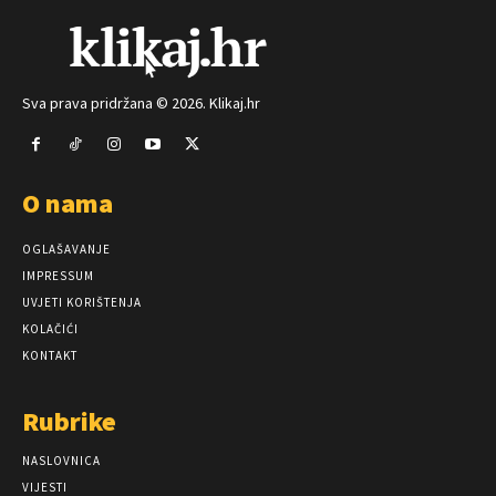
Sva prava pridržana © 2026. Klikaj.hr
O nama
OGLAŠAVANJE
IMPRESSUM
UVJETI KORIŠTENJA
KOLAČIĆI
KONTAKT
Rubrike
NASLOVNICA
VIJESTI