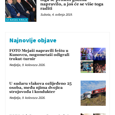
napravilo, a još će se više toga
raditi
Subota, 4. svibnja 2019.
IZ NAŠEG KRAJA
Najnovije objave
FOTO Mejaši napravili feštu u
Kunovcu, nogometaši odigrali
trokut-turnir
Nedjelja, 9. kolovoza 2026.
U sudaru vlakova ozlijeđeno 25
osoba, među njima dvojica
strojovođa i kondukter
Nedjelja, 9. kolovoza 2026.