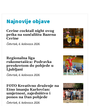
Najnovije objave
Cerine cocktail night ovog
petka na sunčalištu Bazena
Cerine
Četvrtak, 6. kolovoza 2026.
Regionalna liga
rukometašica: Podravka
preokretom do pobjede u
Ljubljani
Četvrtak, 6. kolovoza 2026.
FOTO Kreativno druženje na
Etno imanju Karlovčan:
umjetnost, zajedništvo i
ponos na Dan pobjede
Četvrtak, 6. kolovoza 2026.