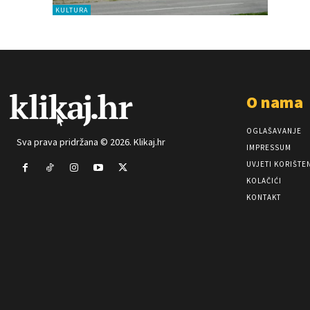
KULTURA
O nama
OGLAŠAVANJE
Sva prava pridržana © 2026. Klikaj.hr
IMPRESSUM
UVJETI KORIŠTE
KOLAČIĆI
KONTAKT