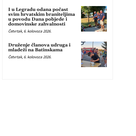
I u Legradu odana počast
svim hrvatskim braniteljima
u povodu Dana pobjede i
domovinske zahvalnosti
Četvrtak, 6. kolovoza 2026.
Druženje članova udruga i
mladeži na Batinskama
Četvrtak, 6. kolovoza 2026.