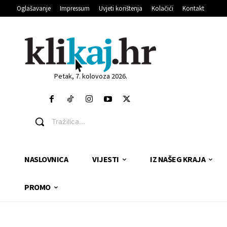
Oglašavanje
Impressum
Uvjeti korištenja
Kolačići
Kontakt
Petak, 7. kolovoza 2026.
Tražilica...
NASLOVNICA
VIJESTI
IZ NAŠEG KRAJA
PROMO