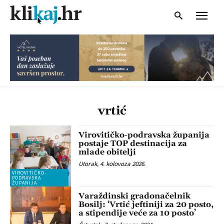
vrtić
Virovitičko-podravska županija
postaje TOP destinacija za
mlade obitelji
Utorak, 4. kolovoza 2026.
VIROVITIČKO-
PODRAVSKA
ŽUPANIJA
Varaždinski gradonačelnik
Bosilj: ‘Vrtić jeftiniji za 20 posto,
a stipendije veće za 10 posto’