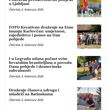
u Ljubljani
Četvrtak, 6. kolovoza 2026.
FOTO Kreativno druženje na Etno
imanju Karlovčan: umjetnost,
zajedništvo i ponos na Dan
pobjede
Četvrtak, 6. kolovoza 2026.
I u Legradu odana počast svim
hrvatskim braniteljima u povodu
Dana pobjede i domovinske
zahvalnosti
Četvrtak, 6. kolovoza 2026.
Druženje članova udruga i
mladeži na Batinskama
Četvrtak, 6. kolovoza 2026.