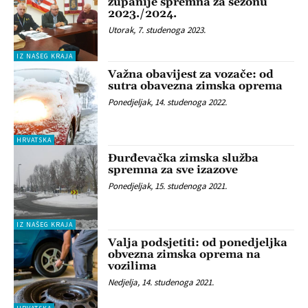
županije spremna za sezonu
2023./2024.
Utorak, 7. studenoga 2023.
IZ NAŠEG KRAJA
Važna obavijest za vozače: od
sutra obavezna zimska oprema
Ponedjeljak, 14. studenoga 2022.
HRVATSKA
Đurđevačka zimska služba
spremna za sve izazove
Ponedjeljak, 15. studenoga 2021.
IZ NAŠEG KRAJA
Valja podsjetiti: od ponedjeljka
obvezna zimska oprema na
vozilima
Nedjelja, 14. studenoga 2021.