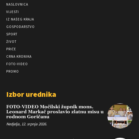
NASLOVNICA
VIJESTI
IZ NAŠEG KRAJA
GOSPODARSTVO
SPORT
ŽIVOT
PRIČE
CRNA KRONIKA
FOTO-VIDEO
PROMO
Izbor urednika
FOTO-VIDEO Močilski župnik mons.
Leonard Markač proslavio zlatnu misu u
rodnom Goričanu
Nedjelja, 12. srpnja 2026.