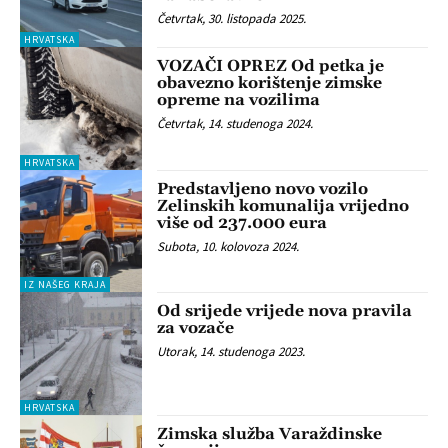
Četvrtak, 30. listopada 2025.
HRVATSKA
VOZAČI OPREZ Od petka je
obavezno korištenje zimske
opreme na vozilima
Četvrtak, 14. studenoga 2024.
HRVATSKA
Predstavljeno novo vozilo
Zelinskih komunalija vrijedno
više od 237.000 eura
Subota, 10. kolovoza 2024.
IZ NAŠEG KRAJA
Od srijede vrijede nova pravila
za vozače
Utorak, 14. studenoga 2023.
HRVATSKA
Zimska služba Varaždinske