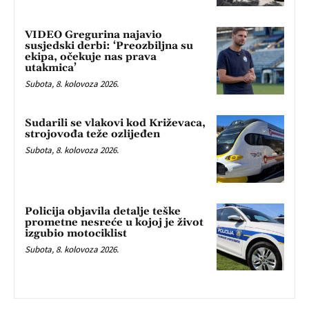
VIDEO Gregurina najavio
susjedski derbi: ‘Preozbiljna su
ekipa, očekuje nas prava
utakmica’
Subota, 8. kolovoza 2026.
Sudarili se vlakovi kod Križevaca,
strojovođa teže ozlijeđen
Subota, 8. kolovoza 2026.
Policija objavila detalje teške
prometne nesreće u kojoj je život
izgubio motociklist
Subota, 8. kolovoza 2026.