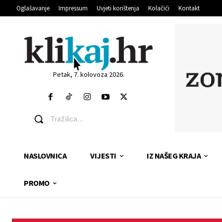
Oglašavanje
Impressum
Uvjeti korištenja
Kolačići
Kontakt
Petak, 7. kolovoza 2026.
Tražilica...
NASLOVNICA
VIJESTI
IZ NAŠEG KRAJA
PROMO