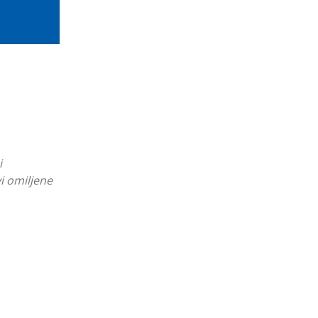
i
vi omiljene