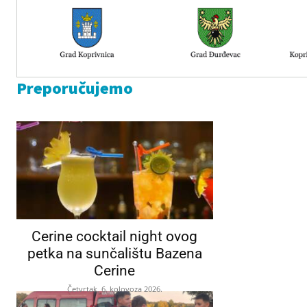
Preporučujemo
Cerine cocktail night ovog
petka na sunčalištu Bazena
Cerine
Četvrtak, 6. kolovoza 2026.