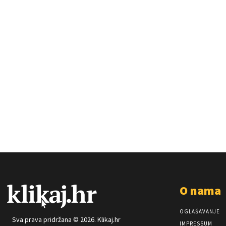
O nama
OGLAŠAVANJE
Sva prava pridržana © 2026. Klikaj.hr
IMPRESSUM