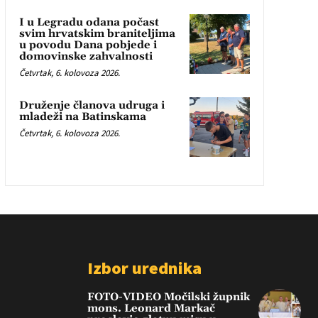
I u Legradu odana počast
svim hrvatskim braniteljima
u povodu Dana pobjede i
domovinske zahvalnosti
Četvrtak, 6. kolovoza 2026.
Druženje članova udruga i
mladeži na Batinskama
Četvrtak, 6. kolovoza 2026.
Izbor urednika
FOTO-VIDEO Močilski župnik
mons. Leonard Markač