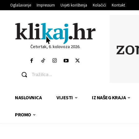
Oglašavanje
Impressum
Uvjeti korištenja
Kolačići
Kontakt
Četvrtak, 6. kolovoza 2026.
Tražilica...
NASLOVNICA
VIJESTI
IZ NAŠEG KRAJA
PROMO