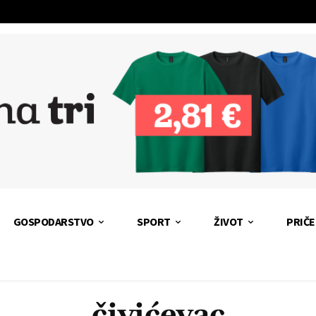
GOSPODARSTVO
SPORT
ŽIVOT
PRIČE
čivićevac