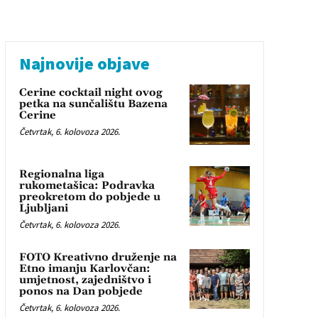
Najnovije objave
Cerine cocktail night ovog
petka na sunčalištu Bazena
Cerine
Četvrtak, 6. kolovoza 2026.
Regionalna liga
rukometašica: Podravka
preokretom do pobjede u
Ljubljani
Četvrtak, 6. kolovoza 2026.
FOTO Kreativno druženje na
Etno imanju Karlovčan:
umjetnost, zajedništvo i
ponos na Dan pobjede
Četvrtak, 6. kolovoza 2026.