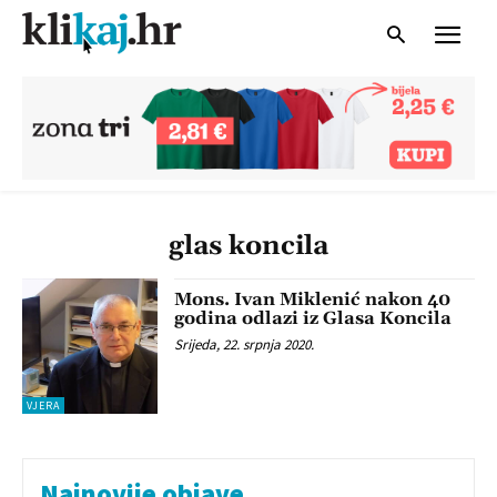
glas koncila
Mons. Ivan Miklenić nakon 40
godina odlazi iz Glasa Koncila
Srijeda, 22. srpnja 2020.
VJERA
Najnovije objave