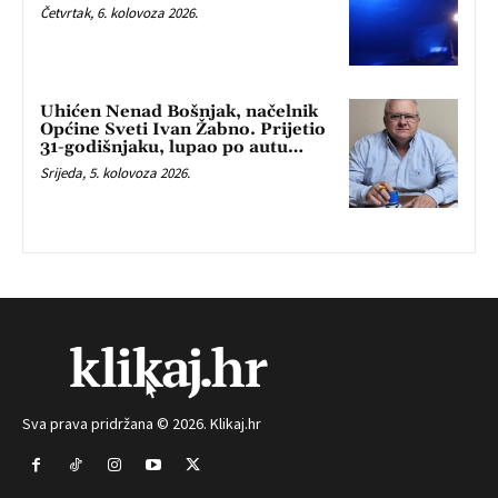
Četvrtak, 6. kolovoza 2026.
Uhićen Nenad Bošnjak, načelnik
Općine Sveti Ivan Žabno. Prijetio
31-godišnjaku, lupao po autu…
Srijeda, 5. kolovoza 2026.
Sva prava pridržana © 2026. Klikaj.hr