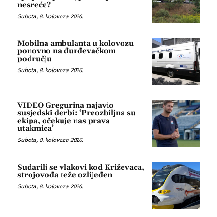
nesreće?
Subota, 8. kolovoza 2026.
Mobilna ambulanta u kolovozu
ponovno na đurđevačkom
području
Subota, 8. kolovoza 2026.
VIDEO Gregurina najavio
susjedski derbi: ‘Preozbiljna su
ekipa, očekuje nas prava
utakmica’
Subota, 8. kolovoza 2026.
Sudarili se vlakovi kod Križevaca,
strojovođa teže ozlijeđen
Subota, 8. kolovoza 2026.