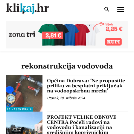
rekonstrukcija vodovoda
Općina Dubrava: ‘Ne propustite
priliku za besplatni priključak
na vodoopskrbnu mrežu’
Utorak, 28. svibnja 2024.
IZ NAŠEG KRAJA
PROJEKT VELIKE OBNOVE
CENTRA Počeli radovi na
vodovodu i kanalizaciji na
središnjim koprivničkim