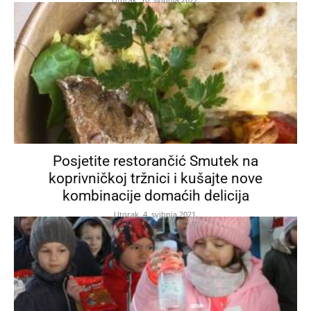
Posjetite restorančić Smutek na
koprivničkoj tržnici i kušajte nove
kombinacije domaćih delicija
Utorak, 4. svibnja 2021.