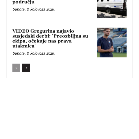
području
Subota, 8. kolovoza 2026.
VIDEO Gregurina najavio
susjedski derbi: ‘Preozbiljna su
ekipa, očekuje nas prava
utakmica’
Subota, 8. kolovoza 2026.