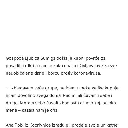
Gospođa Ljubica Šumiga došla je kupiti povrće za
posaditi i otkrila nam je kako ona preživljava ove za sve
neuobičajene dane i borbu protiv koronavirusa.
– Izbjegavam veće grupe, ne idem u neke velike kupnje,
imam dovoljno svega doma. Radim, ali čuvam i sebe i
druge. Moram sebe čuvati zbog svih drugih koji su oko
mene – kazala nam je ona.
Ana Pobi iz Koprivnice izrađuje i prodaje svoje unikatne