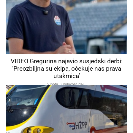
VIDEO Gregurina najavio susjedski derbi:
‘Preozbiljna su ekipa, očekuje nas prava
utakmica’
Subota, 8. kolovoza 2026.