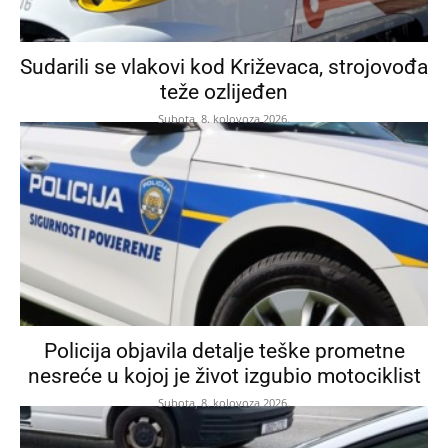
Sudarili se vlakovi kod Križevaca, strojovođa
teže ozlijeđen
Subota, 8. kolovoza 2026.
Policija objavila detalje teške prometne
nesreće u kojoj je život izgubio motociklist
Subota, 8. kolovoza 2026.