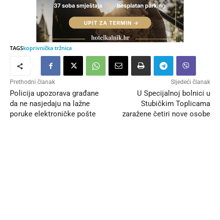
TAGS
koprivnička tržnica
Prethodni članak
Sljedeći članak
Policija upozorava građane
U Specijalnoj bolnici u
da ne nasjedaju na lažne
Stubičkim Toplicama
poruke elektroničke pošte
zaražene četiri nove osobe