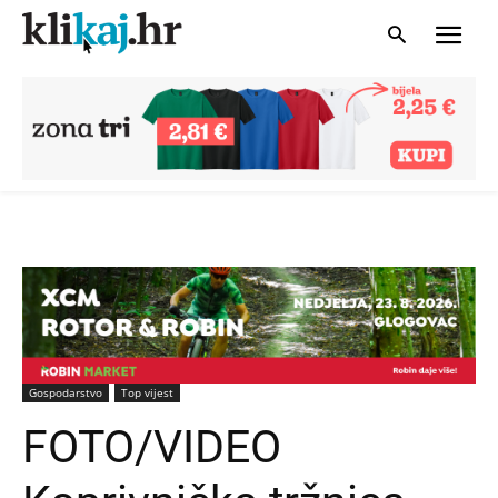
Gospodarstvo
Top vijest
FOTO/VIDEO