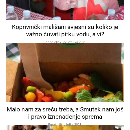
Koprivnički mališani svjesni su koliko je
važno čuvati pitku vodu, a vi?
Ponedjeljak, 22. ožujka 2021.
Malo nam za sreću treba, a Smutek nam još
i pravo iznenađenje sprema
Petak, 19. ožujka 2021.