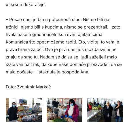
uskrsne dekoracije.
– Posao nam je bio u potpunosti stao. Nismo bili na
tržnici, nismo bili s kupcima, nismo se prezentirali. I zato
hvala našem gradonačelniku i svim djelatnicima
Komunalca što opet možemo raditi. Eto, vidite, to vam je
prava hrana za oči. Ovo je prvi dan, još možda svi ni ne
znaju da smo tu. Nadam se da su se ljudi zaželjeli malo
izaći van na zrak, da kupe naše domaće proizvode i da se
malo počaste – istaknula je gospođa Ana.
Foto: Zvonimir Markač