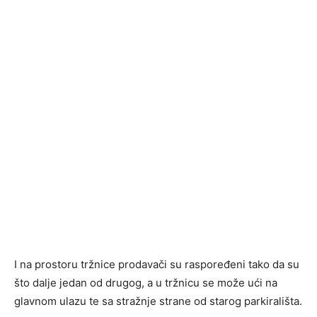
I na prostoru tržnice prodavači su raspoređeni tako da su
što dalje jedan od drugog, a u tržnicu se može ući na
glavnom ulazu te sa stražnje strane od starog parkirališta.