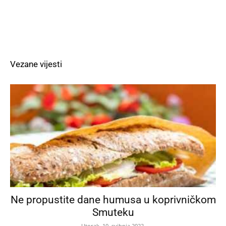
Vezane vijesti
Ne propustite dane humusa u koprivničkom
Smuteku
Utorak, 10. svibnja 2022.