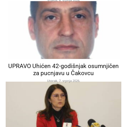
Srijeda, 8. srpnja 2026.
UPRAVO Uhićen 42-godišnjak osumnjičen
za pucnjavu u Čakovcu
Utorak, 7. srpnja 2026.