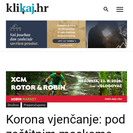
Društvo
Preporučujemo
Korona vjenčanje: pod