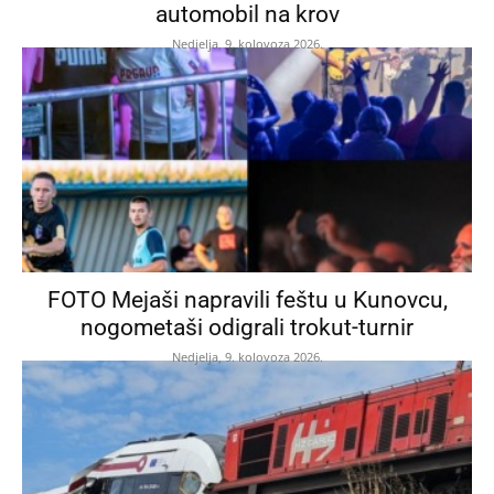
automobil na krov
Nedjelja, 9. kolovoza 2026.
FOTO Mejaši napravili feštu u Kunovcu,
nogometaši odigrali trokut-turnir
Nedjelja, 9. kolovoza 2026.