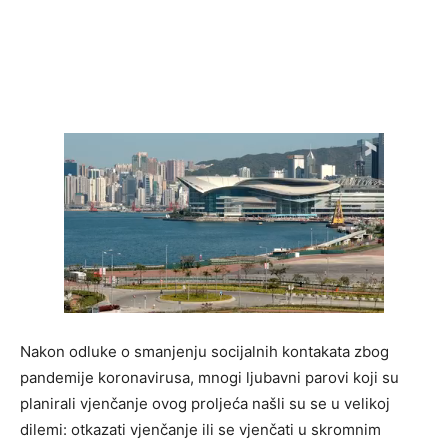
Nakon odluke o smanjenju socijalnih kontakata zbog
pandemije koronavirusa, mnogi ljubavni parovi koji su
planirali vjenčanje ovog proljeća našli su se u velikoj
dilemi: otkazati vjenčanje ili se vjenčati u skromnim