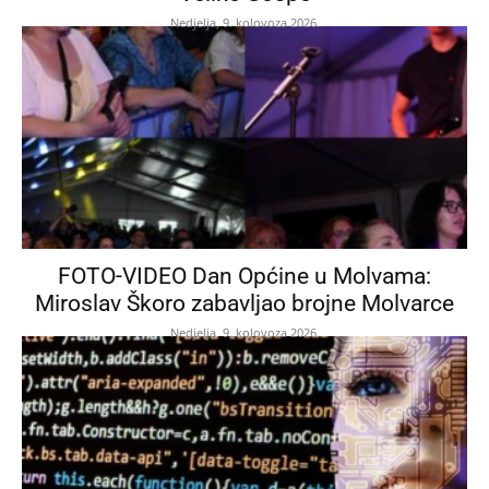
Nedjelja, 9. kolovoza 2026.
FOTO-VIDEO Dan Općine u Molvama:
Miroslav Škoro zabavljao brojne Molvarce
Nedjelja, 9. kolovoza 2026.