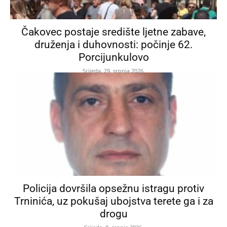
Čakovec postaje središte ljetne zabave,
druženja i duhovnosti: počinje 62.
Porcijunkulovo
Srijeda, 29. srpnja 2026.
Policija dovršila opsežnu istragu protiv
Trninića, uz pokušaj ubojstva terete ga i za
drogu