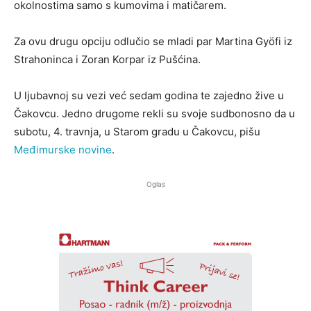
okolnostima samo s kumovima i matičarem.
Za ovu drugu opciju odlučio se mladi par Martina Gyӧfi iz
Strahoninca i Zoran Korpar iz Pušćina.
U ljubavnoj su vezi već sedam godina te zajedno žive u
Čakovcu. Jedno drugome rekli su svoje sudbonosno da u
subotu, 4. travnja, u Starom gradu u Čakovcu, pišu
Međimurske novine
.
Oglas