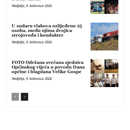
Nedjelja, 9. kolovoza 2026.
U sudaru vlakova ozlijeđeno 25
osoba, među njima dvojica
strojovođa i kondukter
Nedjelja, 9. kolovoza 2026.
FOTO Održana svečana sjednica
Općinskog vijeća u povodu Dana
općine i blagdana Velike Gospe
Nedjelja, 9. kolovoza 2026.