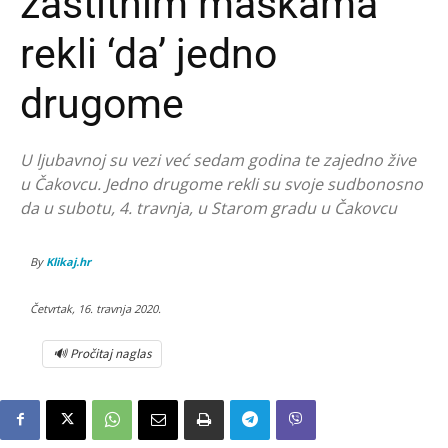
zaštitnim maskama
rekli ‘da’ jedno
drugome
U ljubavnoj su vezi već sedam godina te zajedno žive
u Čakovcu. Jedno drugome rekli su svoje sudbonosno
da u subotu, 4. travnja, u Starom gradu u Čakovcu
By
Klikaj.hr
Četvrtak, 16. travnja 2020.
🔊 Pročitaj naglas