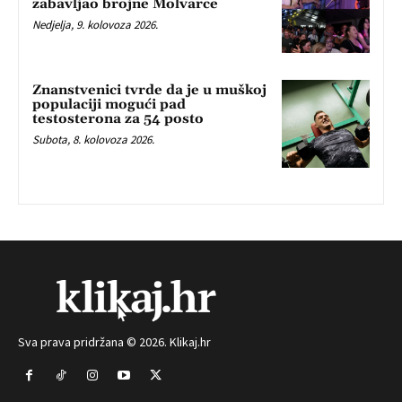
zabavljao brojne Molvarce
Nedjelja, 9. kolovoza 2026.
Znanstvenici tvrde da je u muškoj
populaciji mogući pad
testosterona za 54 posto
Subota, 8. kolovoza 2026.
Sva prava pridržana © 2026. Klikaj.hr