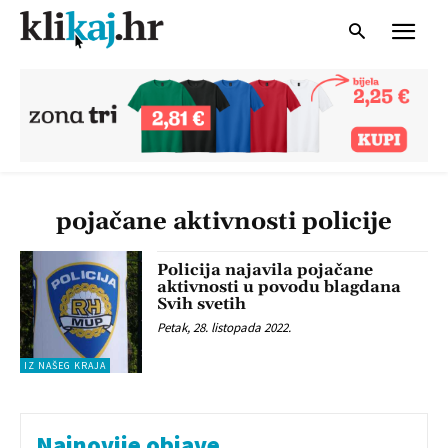
pojačane aktivnosti policije
Policija najavila pojačane
aktivnosti u povodu blagdana
Svih svetih
Petak, 28. listopada 2022.
IZ NAŠEG KRAJA
Najnovije objave