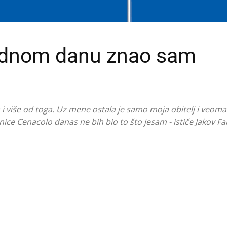
jednom danu znao sam
 više od toga. Uz mene ostala je samo moja obitelj i veom
ce Cenacolo danas ne bih bio to što jesam - ističe Jakov Fa