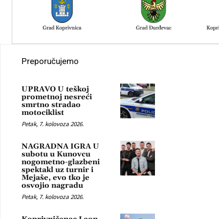
Preporučujemo
UPRAVO U teškoj
prometnoj nesreći
smrtno stradao
motociklist
Petak, 7. kolovoza 2026.
NAGRADNA IGRA U
subotu u Kunovcu
nogometno-glazbeni
spektakl uz turnir i
Mejaše, evo tko je
osvojio nagradu
Petak, 7. kolovoza 2026.