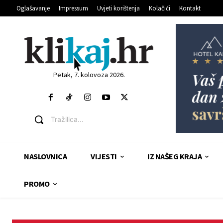
Oglašavanje
Impressum
Uvjeti korištenja
Kolačići
Kontakt
Petak, 7. kolovoza 2026.
Tražilica...
NASLOVNICA
VIJESTI
IZ NAŠEG KRAJA
PROMO